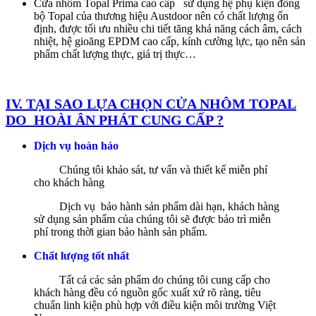
Cửa nhôm Topal Prima cao cấp sử dụng hệ phụ kiện đồng
bộ Topal của thương hiệu Austdoor nên có chất lượng ổn
định, được tối ưu nhiều chi tiết tăng khả năng cách âm, cách
nhiệt, hệ gioăng EPDM cao cấp, kính cường lực, tạo nên sản
phẩm chất lượng thực, giá trị thực…
IV. TẠI SAO LỰA CHỌN CỬA NHÔM TOPAL
DO HOÀI ÂN PHÁT CUNG CẤP ?
Dịch vụ hoàn hảo
Chúng tôi khảo sát, tư vấn và thiết kế miễn phí
cho khách hàng
Dịch vụ bảo hành sản phẩm dài hạn, khách hàng
sử dụng sản phẩm của chúng tôi sẽ được bảo trì miễn
phí trong thời gian bảo hành sản phẩm.
Chất lượng tốt nhất
Tất cả các sản phẩm do chúng tôi cung cấp cho
khách hàng đều có nguồn gốc xuất xứ rõ ràng, tiêu
chuẩn linh kiện phù hợp với điều kiện môi trường Việt