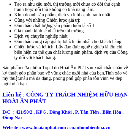
Tạo ra nhu cầu mới, thị trường mới chưa có đối thủ cạnh
tranh hoặc đối thủ không có khả năng làm.
Kinh doanh sản phẩm, dịch vụ ít bị cạnh tranh nhất.
Cùng với những Chiến lược giá trị:
Đảm bảo chất lượng sản phẩm luôn là số 1.
Giá thành kinh tế nhất trên thị trường.
Dịch vụ chuyên nghiệp nhất.
Đảm bảo cung cấp giá trị lợi ích lớn nhất cho khách hàng.
Chiến lược và lợi ích: Lấy đạo đức nghề nghiệp là tôn chỉ,
biểu hiện cụ thể qua chất lượng sản phẩm, dịch vụ của Công
ty đối với khách hàng.
Sản phẩm cửa nhôm Topal do Hoài Ân Phát sản xuất chắc chắn về
kỷ thuật góp phần bảo vệ vững chắc ngôi nhà của bạn,Tinh xảo về
mỹ thuật,mẫu mã đa dạng, phong phú góp phần tôn vinh vẽ đẹp
ngôi nhà bạn
Liên hệ
:
CÔNG TY TRÁCH NHIỆM HỮU HẠN
HOÀI ÂN PHÁT
Đ/C : 421/50/2 , KP 6 , Đồng Khởi , P. Tân Tiến , Biên Hòa ,
Đồng Nai
Website : www.hoaianphat.com / cuanhombienhoa.vn