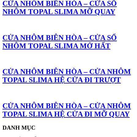
CỬA NHÔM BIÊN HÒA – CỬA SỔ
NHÔM TOPAL SLIMA MỠ QUAY
CỬA NHÔM BIÊN HÒA – CỬA SỔ
NHÔM TOPAL SLIMA MỞ HẤT
CỬA NHÔM BIÊN HÒA – CỬA NHÔM
TOPAL SLIMA HỆ CỬA ĐI TRƯỢT
CỬA NHÔM BIÊN HÒA – CỬA NHÔM
TOPAL SLIMA HỆ CỬA ĐI MỠ QUAY
DANH MỤC