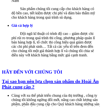
Nam
Sản phẩm chúng tôi cung cấp cho khách hàng có
độ bền cao, tiết kiệm được chi phí và đảm bảo thẩm mỹ
cho khách hàng trong quá trình sủ dụng.
Giá cả hợp lý
Đội ngũ kĩ thuật có trình độ cao – giảm được chi
phí rủi ro trong quá trình thi công, phương pháp quản lí
bán hàng hợp lí, tổ chức thi công hiệu quả giảm được
các chi phí phát sinh… Tất cả các yếu tố trên đem đến
cho chúng tôi một giá thành hợp lí và chúng tôi chia sẻ
điều này với khách hàng bằng mức giá cạnh tranh.
HÃY ĐẾN VỚI CHÚNG TÔI
Tại sao bạn nên lựa chọn sản phẩm do Hoài Ân
Phát cung cấp ?
Cùng với xu thế phát triển chung của thị trường , công ty
chúng tôi không ngừng đổi mới, nâng cao chất lượng sản
phẩm, phấn đấu cung cấp cho Quý khách hàng những sản