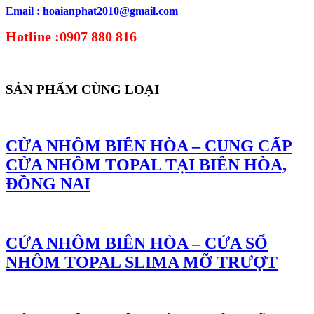
Email : hoaianphat2010@gmail.com
Hotline :0907 880 816
SẢN PHẨM CÙNG LOẠI
CỬA NHÔM BIÊN HÒA – CUNG CẤP
CỬA NHÔM TOPAL TẠI BIÊN HÒA,
ĐỒNG NAI
CỬA NHÔM BIÊN HÒA – CỬA SỔ
NHÔM TOPAL SLIMA MỠ TRƯỢT