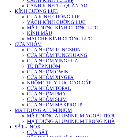
CÁNH KÍNH TỦ BẾP
CÁNH KÍNH TỦ QUẦN ÁO
KÍNH CƯỜNG LỰC
CỬA KÍNH CƯỜNG LỰC
VÁCH KÍNH CƯỜNG LỰC
MẶT DỰNG KÍNH CƯỜNG LỰC
KÍNH MÀU
MÁI CHE KÍNH CƯỜNG LỰC
CỬA NHÔM
CỬA NHÔM TUNGSHIN
CỬA NHÔM TUNGKUANG
CỬA NHÔM YINGHUA
TỦ BẾP NHÔM
CỬA NHÔM OWIN
CỬA NHÔM XINGFA
NHÔM THỦY LỰC CAO CẤP
CỬA NHÔM TOPAL
CỬA NHÔM PMA
CỬA NHÔM SLIM
CỬA NHÔM MAXPRO JP
MẶT DỰNG ALUMINIUM
MẶT DỰNG ALUMINIUM NGOÀI TRỜI
MẶT DỰNG ALUMINIUM TRONG NHÀ
SẮT - INOX
CỬA SẮT