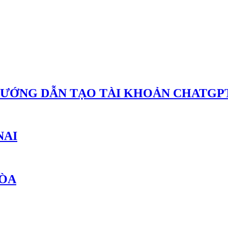
HƯỚNG DẪN TẠO TÀI KHOẢN CHATGPT
NAI
HÒA