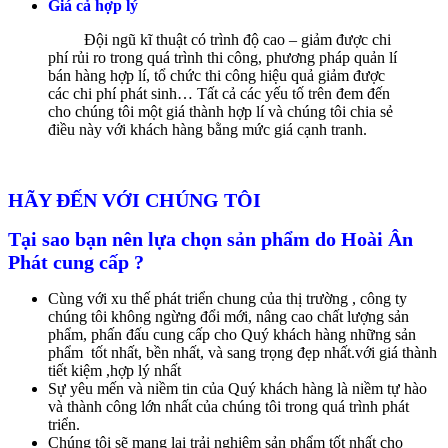
Giá cả hợp lý
Đội ngũ kĩ thuật có trình độ cao – giảm được chi
phí rủi ro trong quá trình thi công, phương pháp quản lí
bán hàng hợp lí, tổ chức thi công hiệu quả giảm được
các chi phí phát sinh… Tất cả các yếu tố trên đem đến
cho chúng tôi một giá thành hợp lí và chúng tôi chia sẻ
điều này với khách hàng bằng mức giá cạnh tranh.
HÃY ĐẾN VỚI CHÚNG TÔI
Tại sao bạn nên lựa chọn sản phẩm do Hoài Ân
Phát cung cấp ?
Cùng với xu thế phát triển chung của thị trường , công ty
chúng tôi không ngừng đổi mới, nâng cao chất lượng sản
phẩm, phấn đấu cung cấp cho Quý khách hàng những sản
phẩm tốt nhất, bền nhất, và sang trọng đẹp nhất.với giá thành
tiết kiệm ,hợp lý nhất
Sự yêu mến và niềm tin của Quý khách hàng là niềm tự hào
và thành công lớn nhất của chúng tôi trong quá trình phát
triển.
Chúng tôi sẽ mang lại trải nghiệm sản phẩm tốt nhất cho