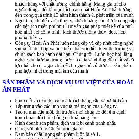
khách hàng với chất lượng chính hãng. Mang giá trị cho
người dùng- đó là mục đích cao nhất Hoài Ân Phát hướng
đến trong quá trình 15 năm hình thành & phát triển của mình
Ngoài ra, khi đến với công ty, khách hàng còn được cung cấp
các tiện ích miễn phí như: Tư vấn giải pháp thiết kế cửa phù
hợp nhất với công trình, kích thước thông thủy đẹp, hợp
phong thủy…
Công ty Hoài Ân Phát luôn nâng cấp và cập nhật công nghệ
sản xuất phù hợp và tiên tiến nhất với điều kiện thị trường và
chính sách bảo hành dài hạn. Chúng tôi Luôn học hỏi, lắng
nghe, yêu thương, trung thực và chia sẽ những điều tốt và có
lợi nhất cho cho gia chủ để cho gia chủ có được 1 sản phẩm
phù hợp nhất trong mái ấm của mình
SẢN PHẨM VÀ DỊCH VỤ ƯU VIỆT CỦA HOÀI
ÂN PHÁT
Sản xuất và tiêu thụ cái mà khách hàng cần và xã hội cần
Tập trung vào các lĩnh vực là thế mạnh của Công ty.
Tạo ra nhu cầu mới, thị trường mới chưa có đối thủ cạnh
tranh hoặc đối thủ không có khả năng làm.
Kinh doanh sản phẩm, dịch vụ ít bị cạnh tranh nhất.
Cùng với những Chiến lược giá trị:
Đảm bảo chất lượng sản phẩm luôn là số 1.