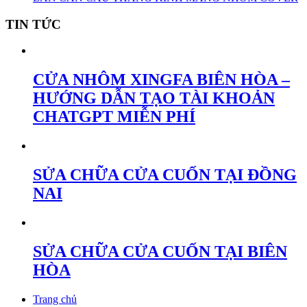
TIN TỨC
CỬA NHÔM XINGFA BIÊN HÒA –
HƯỚNG DẪN TẠO TÀI KHOẢN
CHATGPT MIỄN PHÍ
SỬA CHỮA CỬA CUỐN TẠI ĐỒNG
NAI
SỬA CHỮA CỬA CUỐN TẠI BIÊN
HÒA
Trang chủ