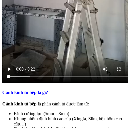
Cánh kính tủ bếp là gì?
Cánh kính tủ bếp
là phần cánh tủ được làm từ:
Kính cường lực (5mm – 8mm)
Khung nhôm định hình cao cấp (Xingfa, Slim, hệ nhôm cao
cấp…)