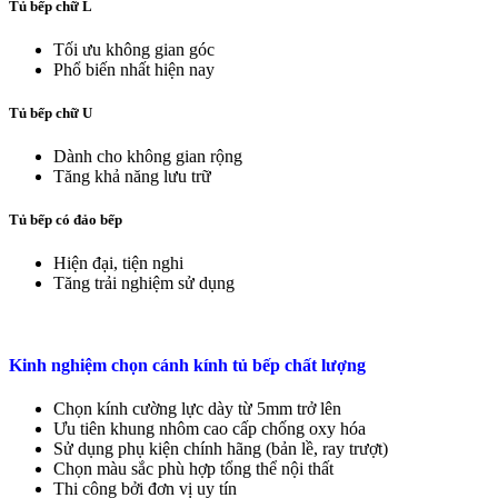
Tủ bếp chữ L
Tối ưu không gian góc
Phổ biến nhất hiện nay
Tủ bếp chữ U
Dành cho không gian rộng
Tăng khả năng lưu trữ
Tủ bếp có đảo bếp
Hiện đại, tiện nghi
Tăng trải nghiệm sử dụng
Kinh nghiệm chọn cánh kính tủ bếp chất lượng
Chọn kính cường lực dày từ 5mm trở lên
Ưu tiên khung nhôm cao cấp chống oxy hóa
Sử dụng phụ kiện chính hãng (bản lề, ray trượt)
Chọn màu sắc phù hợp tổng thể nội thất
Thi công bởi đơn vị uy tín