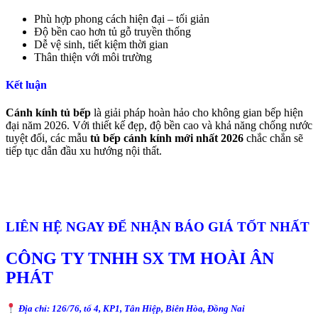
Phù hợp phong cách hiện đại – tối giản
Độ bền cao hơn tủ gỗ truyền thống
Dễ vệ sinh, tiết kiệm thời gian
Thân thiện với môi trường
Kết luận
Cánh kính tủ bếp
là giải pháp hoàn hảo cho không gian bếp hiện
đại năm 2026. Với thiết kế đẹp, độ bền cao và khả năng chống nước
tuyệt đối, các mẫu
tủ bếp cánh kính mới nhất 2026
chắc chắn sẽ
tiếp tục dẫn đầu xu hướng nội thất.
LIÊN HỆ NGAY ĐỂ NHẬN BÁO GIÁ TỐT NHẤT
CÔNG TY TNHH SX TM HOÀI ÂN
PHÁT
Địa chỉ: 126/76, tổ 4, KP1, Tân Hiệp, Biên Hòa, Đồng Nai