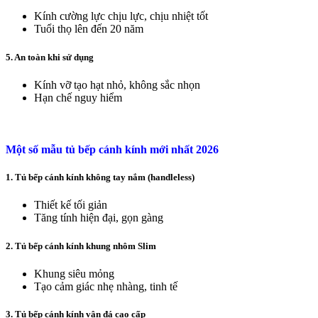
Kính cường lực chịu lực, chịu nhiệt tốt
Tuổi thọ lên đến 20 năm
5. An toàn khi sử dụng
Kính vỡ tạo hạt nhỏ, không sắc nhọn
Hạn chế nguy hiểm
Một số mẫu tủ bếp cánh kính mới nhất 2026
1. Tủ bếp cánh kính không tay nắm (handleless)
Thiết kế tối giản
Tăng tính hiện đại, gọn gàng
2. Tủ bếp cánh kính khung nhôm Slim
Khung siêu mỏng
Tạo cảm giác nhẹ nhàng, tinh tế
3. Tủ bếp cánh kính vân đá cao cấp