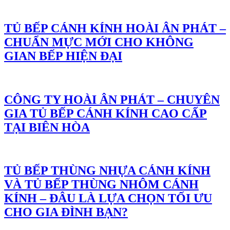
TỦ BẾP CÁNH KÍNH HOÀI ÂN PHÁT –
CHUẨN MỰC MỚI CHO KHÔNG
GIAN BẾP HIỆN ĐẠI
CÔNG TY HOÀI ÂN PHÁT – CHUYÊN
GIA TỦ BẾP CÁNH KÍNH CAO CẤP
TẠI BIÊN HÒA
TỦ BẾP THÙNG NHỰA CÁNH KÍNH
VÀ TỦ BẾP THÙNG NHÔM CÁNH
KÍNH – ĐÂU LÀ LỰA CHỌN TỐI ƯU
CHO GIA ĐÌNH BẠN?