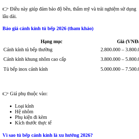
👉 Điều này giúp đảm bảo độ bền, thẩm mỹ và trải nghiệm sử dụng
lâu dài.
Báo giá cánh kính tủ bếp 2026 (tham khảo)
Hạng mục
Giá (VNĐ/
Cánh kính tủ bếp thường
2.800.000 – 3.800.
Cánh kính khung nhôm cao cấp
3.800.000 – 5.800.
Tủ bếp inox cánh kính
5.000.000 – 7.500.
👉 Giá phụ thuộc vào:
Loại kính
Hệ nhôm
Phụ kiện đi kèm
Kích thước thực tế
Vì sao tủ bếp cánh kính là xu hướng 2026?