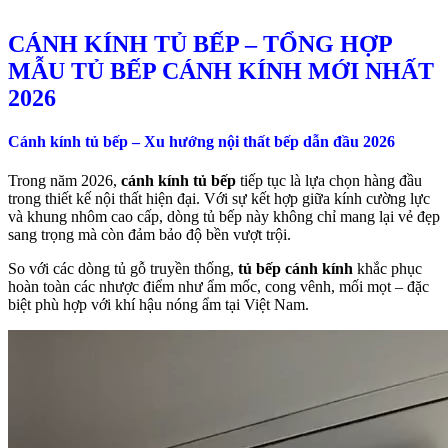
CÁNH KÍNH TỦ BẾP – TỔNG HỢP
MẪU TỦ BẾP CÁNH KÍNH MỚI NHẤT
2026
Cánh kính tủ bếp – Xu hướng nội thất bếp dẫn đầu 2026
Trong năm 2026,
cánh kính tủ bếp
tiếp tục là lựa chọn hàng đầu
trong thiết kế nội thất hiện đại. Với sự kết hợp giữa kính cường lực
và khung nhôm cao cấp, dòng tủ bếp này không chỉ mang lại vẻ đẹp
sang trọng mà còn đảm bảo độ bền vượt trội.
So với các dòng tủ gỗ truyền thống,
tủ bếp cánh kính
khắc phục
hoàn toàn các nhược điểm như ẩm mốc, cong vênh, mối mọt – đặc
biệt phù hợp với khí hậu nóng ẩm tại Việt Nam.