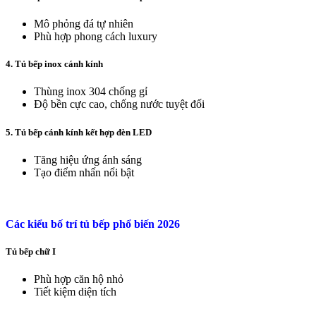
Mô phỏng đá tự nhiên
Phù hợp phong cách luxury
4. Tủ bếp inox cánh kính
Thùng inox 304 chống gỉ
Độ bền cực cao, chống nước tuyệt đối
5. Tủ bếp cánh kính kết hợp đèn LED
Tăng hiệu ứng ánh sáng
Tạo điểm nhấn nổi bật
Các kiểu bố trí tủ bếp phổ biến 2026
Tủ bếp chữ I
Phù hợp căn hộ nhỏ
Tiết kiệm diện tích