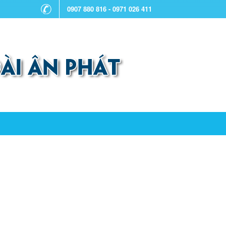
0907 880 816 - 0971 026 411