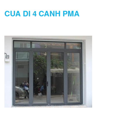
CUA DI 4 CANH PMA
DANH MỤC