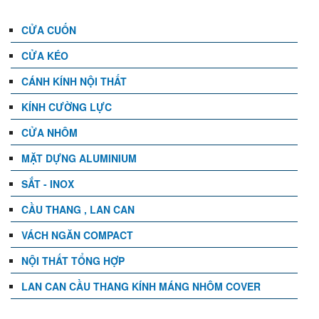
CỬA CUỐN
CỬA KÉO
CÁNH KÍNH NỘI THẤT
KÍNH CƯỜNG LỰC
CỬA NHÔM
MẶT DỰNG ALUMINIUM
SẮT - INOX
CẦU THANG , LAN CAN
VÁCH NGĂN COMPACT
NỘI THẤT TỔNG HỢP
LAN CAN CẦU THANG KÍNH MÁNG NHÔM COVER