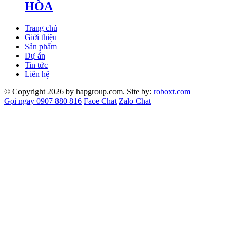
HÒA
Trang chủ
Giới thiệu
Sản phẩm
Dự án
Tin tức
Liên hệ
© Copyright 2026 by hapgroup.com. Site by:
roboxt.com
Gọi ngay 0907 880 816
Face Chat
Zalo Chat