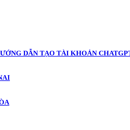
HƯỚNG DẪN TẠO TÀI KHOẢN CHATGPT
NAI
HÒA