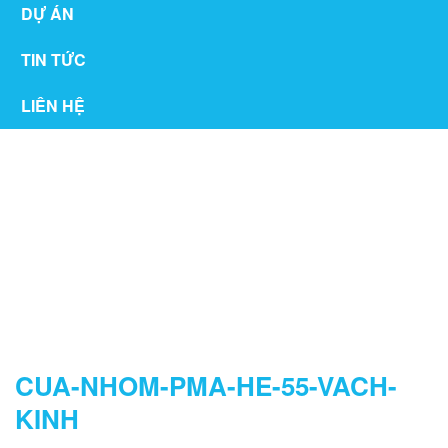
DỰ ÁN
TIN TỨC
LIÊN HỆ
THƯ VIỆN
CUA-NHOM-PMA-HE-55-VACH-
KINH