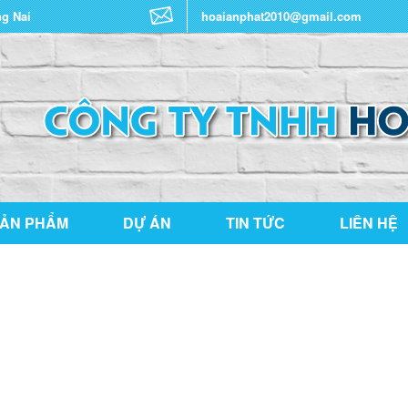
ng Nai
hoaianphat2010@gmail.com
ẢN PHẨM
DỰ ÁN
TIN TỨC
LIÊN HỆ
THƯ VIỆN