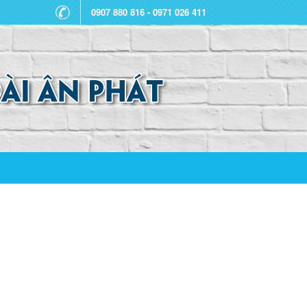
0907 880 816 - 0971 026 411