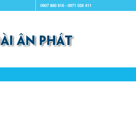
0907 880 816 - 0971 026 411