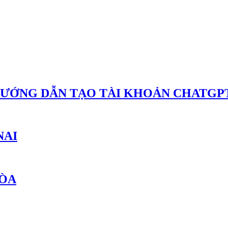
HƯỚNG DẪN TẠO TÀI KHOẢN CHATGPT
NAI
HÒA