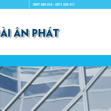
0907 880 816 - 0971 026 411