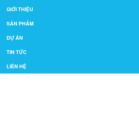
GIỚI THIỆU
SẢN PHẨM
DỰ ÁN
TIN TỨC
LIÊN HỆ
THƯ VIỆN