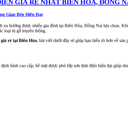
IỆN GIÁ RẺ NHẤT BIÊN HÒA, ĐỒNG N
ng Gian Bếp Hiện Đại
h xu hướng được nhiều gia đình tại Biên Hòa, Đồng Nai lựa chọn. Khôn
c loại tủ gỗ truyền thống.
giá rẻ tại Biên Hòa
, bài viết dưới đây sẽ giúp bạn hiểu rõ hơn về s
 định hình cao cấp, bề mặt được phủ lớp sơn tĩnh điện hiện đại giúp t