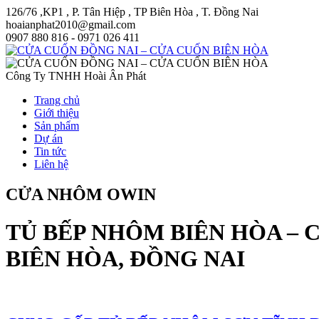
126/76 ,KP1 , P. Tân Hiệp , TP Biên Hòa , T. Đồng Nai
hoaianphat2010@gmail.com
0907 880 816 - 0971 026 411
Công Ty TNHH Hoài Ân Phát
Trang chủ
Giới thiệu
Sản phẩm
Dự án
Tin tức
Liên hệ
CỬA NHÔM OWIN
TỦ BẾP NHÔM BIÊN HÒA – 
BIÊN HÒA, ĐỒNG NAI