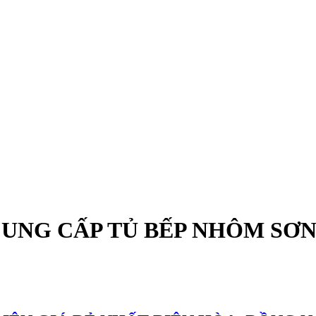
CUNG CẤP TỦ BẾP NHÔM SƠN