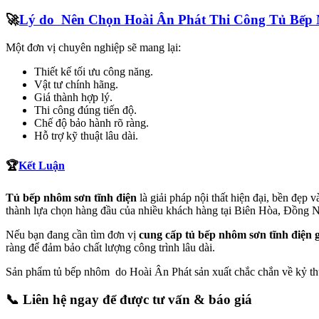
🚀
Lý do Nên Chọn Hoài Ân Phát Thi Công Tủ Bếp
Một đơn vị chuyên nghiệp sẽ mang lại:
Thiết kế tối ưu công năng.
Vật tư chính hãng.
Giá thành hợp lý.
Thi công đúng tiến độ.
Chế độ bảo hành rõ ràng.
Hỗ trợ kỹ thuật lâu dài.
🏆
Kết Luận
Tủ bếp nhôm sơn tĩnh điện
là giải pháp nội thất hiện đại, bền đẹp
thành lựa chọn hàng đầu của nhiều khách hàng tại Biên Hòa, Đồng N
Nếu bạn đang cần tìm đơn vị
cung cấp tủ bếp nhôm sơn tĩnh điện 
ràng để đảm bảo chất lượng công trình lâu dài.
Sản phẩm tủ bếp nhôm do Hoài Ân Phát sản xuất chắc chắn về kỷ th
📞
Liên hệ ngay để được tư vấn & báo giá