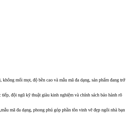
 đối, không mối mọt, độ bền cao và mẫu mã đa dạng, sản phẩm đang trở
c tiếp, đội ngũ kỹ thuật giàu kinh nghiệm và chính sách bảo hành rõ
t,mẫu mã đa dạng, phong phú góp phần tôn vinh vẽ đẹp ngôi nhà bạn