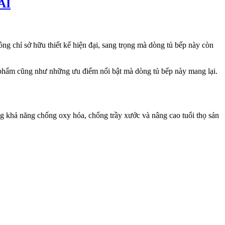
AI
g chỉ sở hữu thiết kế hiện đại, sang trọng mà dòng tủ bếp này còn
ản phẩm cũng như những ưu điểm nổi bật mà dòng tủ bếp này mang lại.
ăng khả năng chống oxy hóa, chống trầy xước và nâng cao tuổi thọ sản