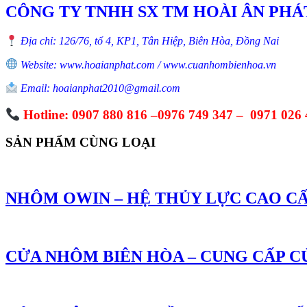
CÔNG TY TNHH SX TM HOÀI ÂN PHÁ
Địa chỉ: 126/76, tổ 4, KP1, Tân Hiệp, Biên Hòa, Đồng Nai
Website: www.hoaianphat.com / www.cuanhombienhoa.vn
Email: hoaianphat2010@gmail.com
Hotline: 0907 880 816 –0976 749 347 – 0971 026 
SẢN PHẨM CÙNG LOẠI
NHÔM OWIN – HỆ THỦY LỰC CAO CẤ
CỬA NHÔM BIÊN HÒA – CUNG CẤP 