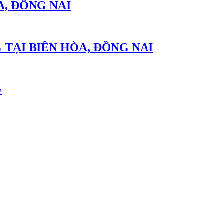
A, ĐỒNG NAI
TẠI BIÊN HÒA, ĐỒNG NAI
G