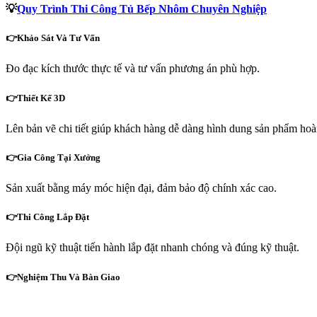
💡
Quy Trình Thi Công Tủ Bếp Nhôm Chuyên Nghiệp
👉Khảo Sát Và Tư Vấn
Đo đạc kích thước thực tế và tư vấn phương án phù hợp.
👉Thiết Kế 3D
Lên bản vẽ chi tiết giúp khách hàng dễ dàng hình dung sản phẩm hoà
👉Gia Công Tại Xưởng
Sản xuất bằng máy móc hiện đại, đảm bảo độ chính xác cao.
👉Thi Công Lắp Đặt
Đội ngũ kỹ thuật tiến hành lắp đặt nhanh chóng và đúng kỹ thuật.
👉Nghiệm Thu Và Bàn Giao