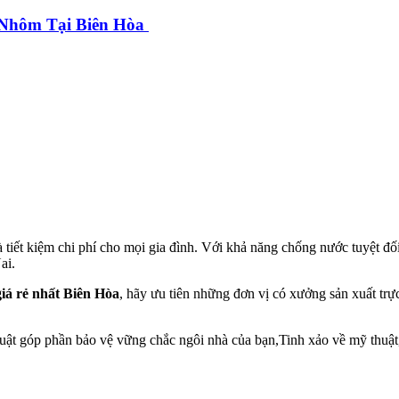
 Nhôm Tại Biên Hòa
 và tiết kiệm chi phí cho mọi gia đình. Với khả năng chống nước tuyệt
ai.
giá rẻ nhất Biên Hòa
, hãy ưu tiên những đơn vị có xưởng sản xuất trự
uật góp phần bảo vệ vững chắc ngôi nhà của bạn,Tinh xảo về mỹ thuậ