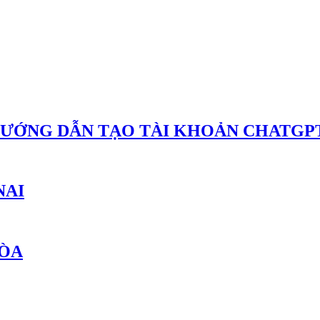
HƯỚNG DẪN TẠO TÀI KHOẢN CHATGPT
NAI
HÒA