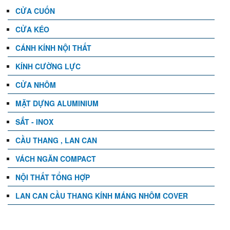
CỬA CUỐN
CỬA KÉO
CÁNH KÍNH NỘI THẤT
KÍNH CƯỜNG LỰC
CỬA NHÔM
MẶT DỰNG ALUMINIUM
SẮT - INOX
CẦU THANG , LAN CAN
VÁCH NGĂN COMPACT
NỘI THẤT TỔNG HỢP
LAN CAN CẦU THANG KÍNH MÁNG NHÔM COVER