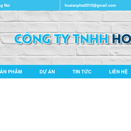
ng Nai
hoaianphat2010@gmail.com
ẢN PHẨM
DỰ ÁN
TIN TỨC
LIÊN HỆ
THƯ VIỆN