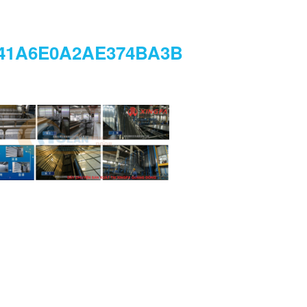
41A6E0A2AE374BA3B