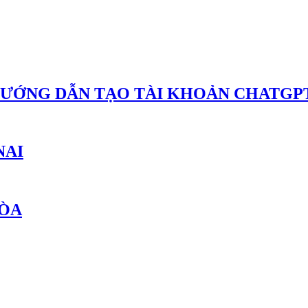
HƯỚNG DẪN TẠO TÀI KHOẢN CHATGPT
NAI
HÒA