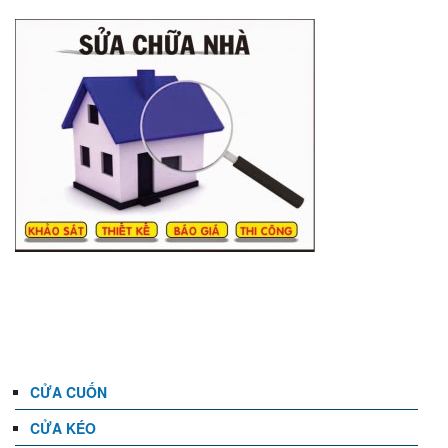
DANH MỤC
CỬA CUỐN
CỬA KÉO