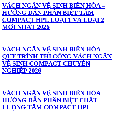
VÁCH NGĂN VỆ SINH BIÊN HÒA –
HƯỚNG DẪN PHÂN BIỆT TẤM
COMPACT HPL LOẠI 1 VÀ LOẠI 2
MỚI NHẤT 2026
VÁCH NGĂN VỆ SINH BIÊN HÒA –
QUY TRÌNH THI CÔNG VÁCH NGĂN
VỆ SINH COMPACT CHUYÊN
NGHIỆP 2026
VÁCH NGĂN VỆ SINH BIÊN HÒA –
HƯỚNG DẪN PHÂN BIỆT CHẤT
LƯỢNG TẤM COMPACT HPL