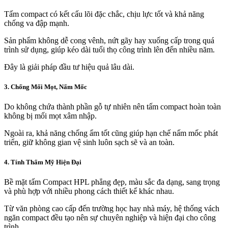
Tấm compact có kết cấu lõi đặc chắc, chịu lực tốt và khả năng
chống va đập mạnh.
Sản phẩm không dễ cong vênh, nứt gãy hay xuống cấp trong quá
trình sử dụng, giúp kéo dài tuổi thọ công trình lên đến nhiều năm.
Đây là giải pháp đầu tư hiệu quả lâu dài.
3. Chống Mối Mọt, Nấm Mốc
Do không chứa thành phần gỗ tự nhiên nên tấm compact hoàn toàn
không bị mối mọt xâm nhập.
Ngoài ra, khả năng chống ẩm tốt cũng giúp hạn chế nấm mốc phát
triển, giữ không gian vệ sinh luôn sạch sẽ và an toàn.
4. Tính Thẩm Mỹ Hiện Đại
Bề mặt tấm Compact HPL phẳng đẹp, màu sắc đa dạng, sang trọng
và phù hợp với nhiều phong cách thiết kế khác nhau.
Từ văn phòng cao cấp đến trường học hay nhà máy, hệ thống vách
ngăn compact đều tạo nên sự chuyên nghiệp và hiện đại cho công
trình.