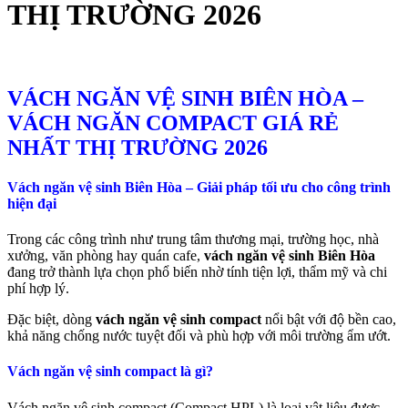
THỊ TRƯỜNG 2026
VÁCH NGĂN VỆ SINH BIÊN HÒA –
VÁCH NGĂN COMPACT GIÁ RẺ
NHẤT THỊ TRƯỜNG 2026
Vách ngăn vệ sinh Biên Hòa – Giải pháp tối ưu cho công trình
hiện đại
Trong các công trình như trung tâm thương mại, trường học, nhà
xưởng, văn phòng hay quán cafe,
vách ngăn vệ sinh Biên Hòa
đang trở thành lựa chọn phổ biến nhờ tính tiện lợi, thẩm mỹ và chi
phí hợp lý.
Đặc biệt, dòng
vách ngăn vệ sinh compact
nổi bật với độ bền cao,
khả năng chống nước tuyệt đối và phù hợp với môi trường ẩm ướt.
Vách ngăn vệ sinh compact là gì?
Vách ngăn vệ sinh compact (Compact HPL) là loại vật liệu được