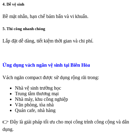
4. Dễ vệ sinh
Bề mặt nhẵn, hạn chế bám bẩn và vi khuẩn.
5. Thi công nhanh chóng
Lắp đặt dễ dàng, tiết kiệm thời gian và chi phí.
Ứng dụng vách ngăn vệ sinh tại Biên Hòa
Vách ngăn compact được sử dụng rộng rãi trong:
Nhà vệ sinh trường học
Trung tâm thương mại
Nhà máy, khu công nghiệp
Văn phòng, tòa nhà
Quán cafe, nhà hàng
👉 Đây là giải pháp tối ưu cho mọi công trình công cộng và dân
dụng.