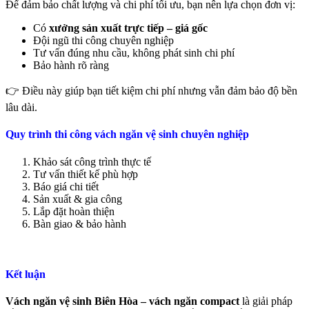
Để đảm bảo chất lượng và chi phí tối ưu, bạn nên lựa chọn đơn vị:
Có
xưởng sản xuất trực tiếp – giá gốc
Đội ngũ thi công chuyên nghiệp
Tư vấn đúng nhu cầu, không phát sinh chi phí
Bảo hành rõ ràng
👉 Điều này giúp bạn tiết kiệm chi phí nhưng vẫn đảm bảo độ bền
lâu dài.
Quy trình thi công vách ngăn vệ sinh chuyên nghiệp
Khảo sát công trình thực tế
Tư vấn thiết kế phù hợp
Báo giá chi tiết
Sản xuất & gia công
Lắp đặt hoàn thiện
Bàn giao & bảo hành
Kết luận
Vách ngăn vệ sinh Biên Hòa – vách ngăn compact
là giải pháp