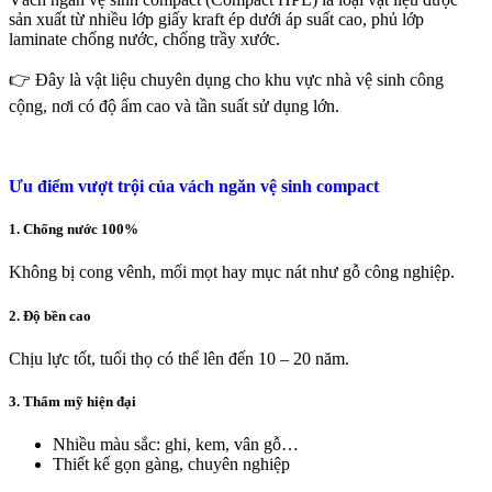
sản xuất từ nhiều lớp giấy kraft ép dưới áp suất cao, phủ lớp
laminate chống nước, chống trầy xước.
👉 Đây là vật liệu chuyên dụng cho khu vực nhà vệ sinh công
cộng, nơi có độ ẩm cao và tần suất sử dụng lớn.
Ưu điểm vượt trội của vách ngăn vệ sinh compact
1. Chống nước 100%
Không bị cong vênh, mối mọt hay mục nát như gỗ công nghiệp.
2. Độ bền cao
Chịu lực tốt, tuổi thọ có thể lên đến 10 – 20 năm.
3. Thẩm mỹ hiện đại
Nhiều màu sắc: ghi, kem, vân gỗ…
Thiết kế gọn gàng, chuyên nghiệp