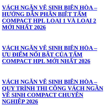
VÁCH NGĂN VỆ SINH BIÊN HÒA –
HƯỚNG DẪN PHÂN BIỆT TẤM
COMPACT HPL LOẠI 1 VÀ LOẠI 2
MỚI NHẤT 2026
VÁCH NGĂN VỆ SINH BIÊN HÒA –
ƯU ĐIỂM NỔI BẬT CỦA TẤM
COMPACT HPL MỚI NHẤT 2026
VÁCH NGĂN VỆ SINH BIÊN HÒA –
QUY TRÌNH THI CÔNG VÁCH NGĂN
VỆ SINH COMPACT CHUYÊN
NGHIỆP 2026