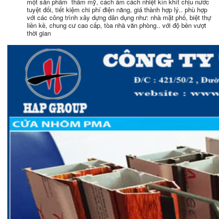
một sản phẩm thẩm mỹ, cách âm cách nhiệt kín khít chịu nước
tuyệt đối, tiết kiệm chi phí điện năng, giá thành hợp lý.. phù hợp
với các công trình xây dựng dân dụng như: nhà mặt phố, biệt thự
liền kề, chung cư cao cấp, tòa nhà văn phòng.. với độ bền vượt
thời gian