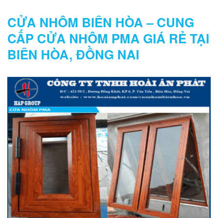
CỬA NHÔM BIÊN HÒA – CUNG
CẤP CỬA NHÔM PMA GIÁ RẺ TẠI
BIÊN HÒA, ĐỒNG NAI