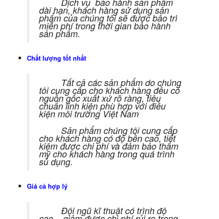
Dịch vụ bảo hành sản phẩm
dài hạn, khách hàng sử dụng sản
phẩm của chúng tôi sẽ được bảo trì
miễn phí trong thời gian bảo hành
sản phẩm.
Chất lượng tốt nhất
Tất cả các sản phẩm do chúng
tôi cung cấp cho khách hàng đều có
nguồn gốc xuất xứ rõ ràng, tiêu
chuẩn linh kiện phù hợp với điều
kiện môi trường Việt Nam
Sản phẩm chúng tôi cung cấp
cho khách hàng có độ bền cao, tiết
kiệm được chi phí và đảm bảo thẩm
mỹ cho khách hàng trong quá trình
sủ dụng.
Giá cả hợp lý
Đội ngũ kĩ thuật có trình độ
cao – giảm được chi phí rủi ro trong