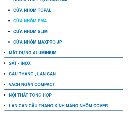
CỬA NHÔM TOPAL
CỬA NHÔM PMA
CỬA NHÔM SLIM
CỬA NHÔM MAXPRO JP
MẶT DỰNG ALUMINIUM
SẮT - INOX
CẦU THANG , LAN CAN
VÁCH NGĂN COMPACT
NỘI THẤT TỔNG HỢP
LAN CAN CẦU THANG KÍNH MÁNG NHÔM COVER
TIN TỨC