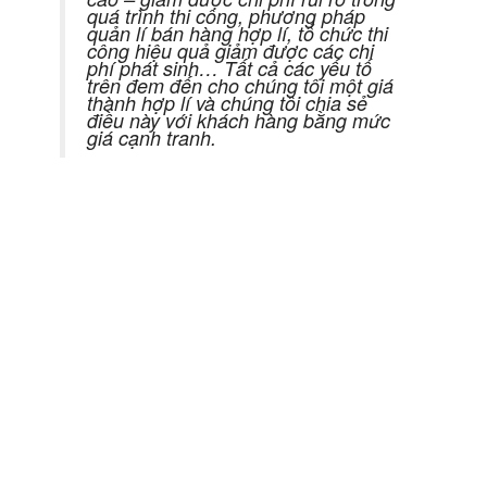
quá trình thi công, phương pháp
quản lí bán hàng hợp lí, tổ chức thi
công hiệu quả giảm được các chi
phí phát sinh… Tất cả các yếu tố
trên đem đến cho chúng tôi một giá
thành hợp lí và chúng tôi chia sẻ
điều này với khách hàng bằng mức
giá cạnh tranh.