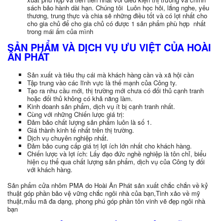
sách bảo hành dài hạn. Chúng tôi Luôn học hỏi, lắng nghe, yêu
thương, trung thực và chia sẽ những điều tốt và có lợi nhất cho
cho gia chủ để cho gia chủ có được 1 sản phẩm phù hợp nhất
trong mái ấm của mình
SẢN PHẨM VÀ DỊCH VỤ ƯU VIỆT CỦA HOÀI
ÂN PHÁT
Sản xuất và tiêu thụ cái mà khách hàng cần và xã hội cần
Tập trung vào các lĩnh vực là thế mạnh của Công ty.
Tạo ra nhu cầu mới, thị trường mới chưa có đối thủ cạnh tranh
hoặc đối thủ không có khả năng làm.
Kinh doanh sản phẩm, dịch vụ ít bị cạnh tranh nhất.
Cùng với những Chiến lược giá trị:
Đảm bảo chất lượng sản phẩm luôn là số 1.
Giá thành kinh tế nhất trên thị trường.
Dịch vụ chuyên nghiệp nhất.
Đảm bảo cung cấp giá trị lợi ích lớn nhất cho khách hàng.
Chiến lược và lợi ích: Lấy đạo đức nghề nghiệp là tôn chỉ, biểu
hiện cụ thể qua chất lượng sản phẩm, dịch vụ của Công ty đối
với khách hàng.
Sản phẩm cửa nhôm PMA do Hoài Ân Phát sản xuất chắc chắn về kỷ
thuật góp phần bảo vệ vững chắc ngôi nhà của bạn,Tinh xảo về mỹ
thuật,mẫu mã đa dạng, phong phú góp phần tôn vinh vẽ đẹp ngôi nhà
bạn