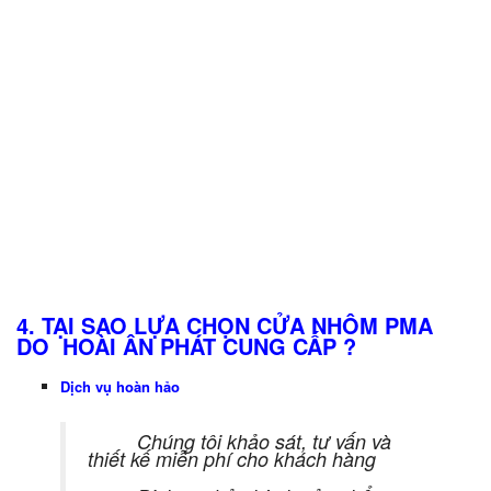
4. TẠI SAO LỰA CHỌN CỬA NHÔM PMA
DO HOÀI ÂN PHÁT CUNG CẤP ?
Dịch vụ hoàn hảo
Chúng tôi khảo sát, tư vấn và
thiết kế miễn phí cho khách hàng