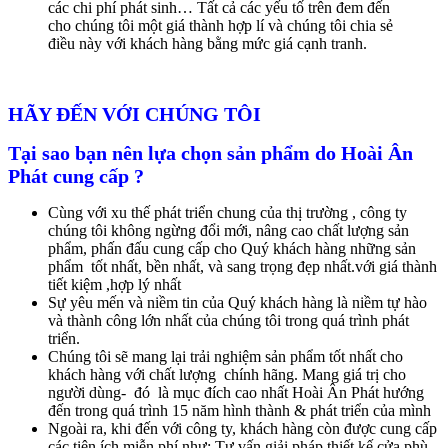
các chi phí phát sinh… Tất cả các yếu tố trên đem đến
cho chúng tôi một giá thành hợp lí và chúng tôi chia sẻ
điều này với khách hàng bằng mức giá cạnh tranh.
HÃY ĐẾN VỚI CHÚNG TÔI
Tại sao bạn nên lựa chọn sản phẩm do Hoài Ân
Phát cung cấp ?
Cùng với xu thế phát triển chung của thị trường , công ty
chúng tôi không ngừng đổi mới, nâng cao chất lượng sản
phẩm, phấn đấu cung cấp cho Quý khách hàng những sản
phẩm tốt nhất, bền nhất, và sang trọng đẹp nhất.với giá thành
tiết kiệm ,hợp lý nhất
Sự yêu mến và niềm tin của Quý khách hàng là niềm tự hào
và thành công lớn nhất của chúng tôi trong quá trình phát
triển.
Chúng tôi sẽ mang lại trải nghiệm sản phẩm tốt nhất cho
khách hàng với chất lượng chính hãng. Mang giá trị cho
người dùng- đó là mục đích cao nhất Hoài Ân Phát hướng
đến trong quá trình 15 năm hình thành & phát triển của mình
Ngoài ra, khi đến với công ty, khách hàng còn được cung cấp
các tiện ích miễn phí như: Tư vấn giải pháp thiết kế cửa phù