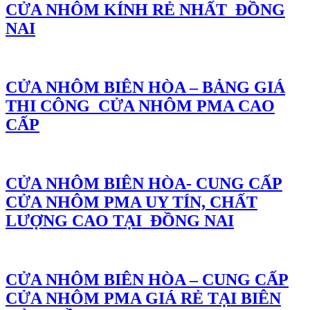
CỬA NHÔM KÍNH RẺ NHẤT ĐỒNG
NAI
CỬA NHÔM BIÊN HÒA – BẢNG GIÁ
THI CÔNG CỬA NHÔM PMA CAO
CẤP
CỬA NHÔM BIÊN HÒA- CUNG CẤP
CỬA NHÔM PMA UY TÍN, CHẤT
LƯỢNG CAO TẠI ĐỒNG NAI
CỬA NHÔM BIÊN HÒA – CUNG CẤP
CỬA NHÔM PMA GIÁ RẺ TẠI BIÊN