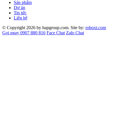
Sản phẩm
Dự án
Tin tức
Liên hệ
© Copyright 2026 by hapgroup.com. Site by:
roboxt.com
Gọi ngay 0907 880 816
Face Chat
Zalo Chat