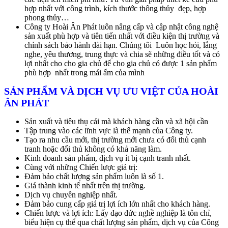
hợp nhất với công trình, kích thước thông thủy đẹp, hợp
phong thủy…
Công ty Hoài Ân Phát luôn nâng cấp và cập nhật công nghệ
sản xuất phù hợp và tiên tiến nhất với điều kiện thị trường và
chính sách bảo hành dài hạn. Chúng tôi Luôn học hỏi, lắng
nghe, yêu thương, trung thực và chia sẽ những điều tốt và có
lợi nhất cho cho gia chủ để cho gia chủ có được 1 sản phẩm
phù hợp nhất trong mái ấm của mình
SẢN PHẨM VÀ DỊCH VỤ ƯU VIỆT CỦA HOÀI
ÂN PHÁT
Sản xuất và tiêu thụ cái mà khách hàng cần và xã hội cần
Tập trung vào các lĩnh vực là thế mạnh của Công ty.
Tạo ra nhu cầu mới, thị trường mới chưa có đối thủ cạnh
tranh hoặc đối thủ không có khả năng làm.
Kinh doanh sản phẩm, dịch vụ ít bị cạnh tranh nhất.
Cùng với những Chiến lược giá trị:
Đảm bảo chất lượng sản phẩm luôn là số 1.
Giá thành kinh tế nhất trên thị trường.
Dịch vụ chuyên nghiệp nhất.
Đảm bảo cung cấp giá trị lợi ích lớn nhất cho khách hàng.
Chiến lược và lợi ích: Lấy đạo đức nghề nghiệp là tôn chỉ,
biểu hiện cụ thể qua chất lượng sản phẩm, dịch vụ của Công