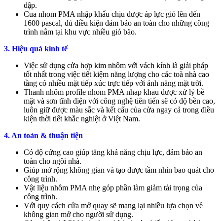
dập.
Cua nhom PMA nhập khẩu chịu được áp lực gió lên đến
1600 pascal, đủ điều kiện đảm bảo an toàn cho những công
trình nằm tại khu vực nhiều gió bão.
3. Hiệu quả kinh tế
Việc sử dụng cửa hợp kim nhôm với vách kính là giải pháp
tốt nhất trong việc tiết kiệm năng lượng cho các toà nhà cao
tầng có nhiều mặt tiếp xúc trực tiếp với ánh năng mặt trời.
Thanh nhôm profile nhom PMA nhap khau được xử lý bề
mặt và sơn tĩnh điện với công nghệ tiên tiến sẽ có độ bền cao,
luôn giữ được màu sắc và kết cấu của cửa ngay cả trong điều
kiện thời tiết khắc nghiệt ở Việt Nam.
4. An toàn & thuận tiện
Có độ cứng cao giúp tăng khả năng chịu lực, đảm bảo an
toàn cho ngôi nhà.
Giúp mở rộng không gian và tạo được tầm nhìn bao quát cho
công trình.
Vật liệu nhôm PMA nhẹ góp phần làm giảm tải trọng của
công trình.
Với quy cách cửa mở quay sẽ mang lại nhiều lựa chọn về
không gian mở cho người sử dụng.