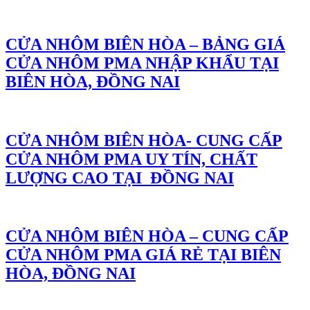
CỬA NHÔM BIÊN HÒA – BẢNG GIÁ
CỬA NHÔM PMA NHẬP KHẨU TẠI
BIÊN HÒA, ĐỒNG NAI
CỬA NHÔM BIÊN HÒA- CUNG CẤP
CỬA NHÔM PMA UY TÍN, CHẤT
LƯỢNG CAO TẠI ĐỒNG NAI
CỬA NHÔM BIÊN HÒA – CUNG CẤP
CỬA NHÔM PMA GIÁ RẺ TẠI BIÊN
HÒA, ĐỒNG NAI