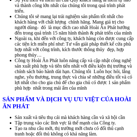
và thành công lớn nhất của chúng tôi trong quá trình phát
triển.
Chúng tôi sẽ mang lại trải nghiệm sản phẩm tốt nhất cho
khách hàng với chất lượng chính hãng. Mang giá trị cho
người dùng- đó là mục đích cao nhất Hoài Ân Phát hướng
đến trong quá trình 15 năm hình thành & phát triển của mình
Ngoài ra, khi đến với công ty, khách hàng còn được cung cấp
các tiện ích miễn phí như: Tư vấn giải pháp thiết kế cửa phù
hợp nhất với công trình, kích thước thông thủy đẹp, hợp
phong thủy…
Công ty Hoài Ân Phát luôn nâng cấp và cập nhật công nghệ
sản xuất phù hợp và tiên tiến nhất với điều kiện thị trường và
chính sách bảo hành dài hạn. Chúng tôi Luôn học hỏi, lắng
nghe, yêu thương, trung thực và chia sẽ những điều tốt và có
lợi nhất cho cho gia chủ để cho gia chủ có được 1 sản phẩm
phù hợp nhất trong mái ấm của mình
SẢN PHẨM VÀ DỊCH VỤ ƯU VIỆT CỦA HOÀI
ÂN PHÁT
Sản xuất và tiêu thụ cái mà khách hàng cần và xã hội cần
Tập trung vào các lĩnh vực là thế mạnh của Công ty.
Tạo ra nhu cầu mới, thị trường mới chưa có đối thủ cạnh
tranh hoặc đối thủ không có khả năng làm.