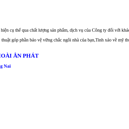
u hiện cụ thể qua chất lượng sản phẩm, dịch vụ của Công ty đối với khá
huật góp phần bảo vệ vững chắc ngôi nhà của bạn,Tinh xảo về mỹ th
OÀI ÂN PHÁT
ng Nai