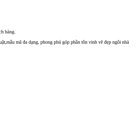
ch hàng.
uật,mẫu mã đa dạng, phong phú góp phần tôn vinh vẽ đẹp ngôi nhà