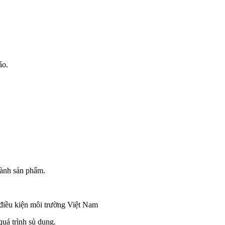
áo.
hành sản phẩm.
 điều kiện môi trường Việt Nam
uá trình sủ dụng.