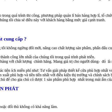
rong quá trình thi công, phương pháp quản lí bán hàng hợp lí, tổ chứ
chúng tôi chia sẻ điều này với khách hàng bằng mức giá cạnh tranh.
t cung cấp ?
úng tôi không ngừng đổi mới, nâng cao chất lượng sản phẩm, phấn đấu 
ành công lớn nhất của chúng tôi trong quá trình phát triển.
h hàng với chất lượng chính hãng. Mang giá trị cho người dùng- đó là
ác tiện ích miễn phí như: Tư vấn giải pháp thiết kế cửa phù hợp nhất 
xuất phù hợp và tiên tiến nhất với điều kiện thị trường và chính sách
ia chủ để cho gia chủ có được 1 sản phẩm phù hợp nhất trong mái ấm củ
ÂN PHÁT
 hoặc đối thủ không có khả năng làm.