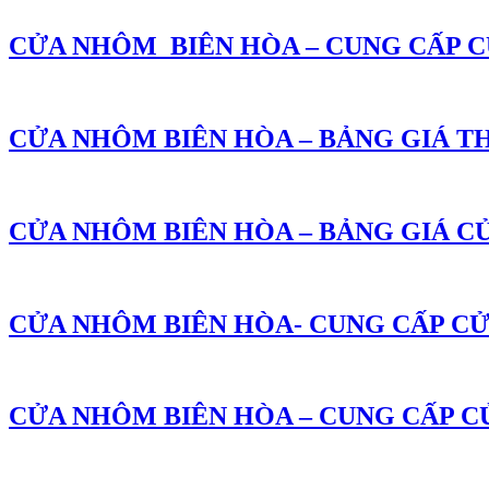
CỬA NHÔM BIÊN HÒA – CUNG CẤP 
CỬA NHÔM BIÊN HÒA – BẢNG GIÁ 
CỬA NHÔM BIÊN HÒA – BẢNG GIÁ C
CỬA NHÔM BIÊN HÒA- CUNG CẤP CỬ
CỬA NHÔM BIÊN HÒA – CUNG CẤP CỬ