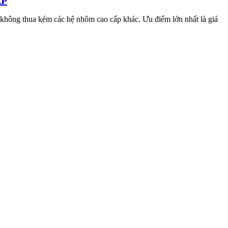
ẤP
hông thua kém các hệ nhôm cao cấp khác. Ưu điểm lớn nhất là giá