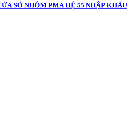
 CỬA SỔ NHÔM PMA HỆ 55 NHẬP KHẨU