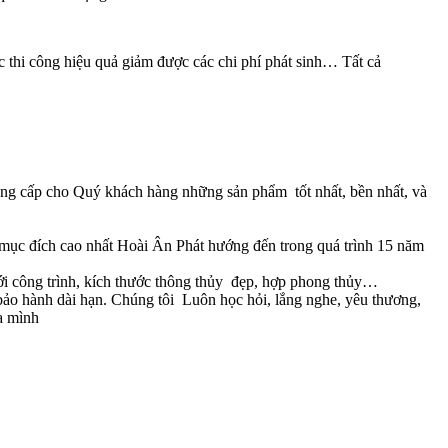
c thi công hiệu quả giảm được các chi phí phát sinh… Tất cả
cung cấp cho Quý khách hàng những sản phẩm tốt nhất, bền nhất, và
 mục đích cao nhất Hoài Ân Phát hướng đến trong quá trình 15 năm
với công trình, kích thước thông thủy đẹp, hợp phong thủy…
 bảo hành dài hạn. Chúng tôi Luôn học hỏi, lắng nghe, yêu thương,
a mình