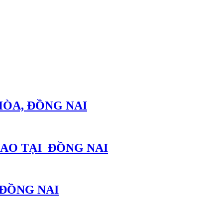
HÒA, ĐỒNG NAI
AO TẠI ĐỒNG NAI
 ĐỒNG NAI